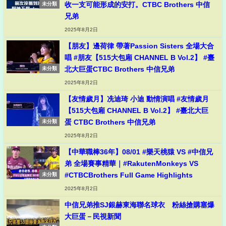
收一支可能形成的安打。CTBC Brothers 中信
未分類
兄弟
2025年8月2日
【朋友】邊荷律 帶著Passion Sisters 全場大合
唱 #朋友【515大包廂 CHANNEL B Vol.2】 #臺
北大巨蛋CTBC Brothers 中信兄弟
未分類
2025年8月2日
【友情歲月】冼迪琦 小迪 動情演唱 #友情歲月
【515大包廂 CHANNEL B Vol.2】 #臺北大巨
蛋 CTBC Brothers 中信兄弟
未分類
2025年8月2日
【中華職棒36年】08/01 #樂天桃猿 VS #中信兄
弟 全場賽事精華｜#RakutenMonkeys VS
#CTBCBrothers Full Game Highlights
未分類
2025年8月2日
中信兄弟推SJ銀赫東海聯名球衣 粉絲搶購塞爆
大巨蛋－民視新聞