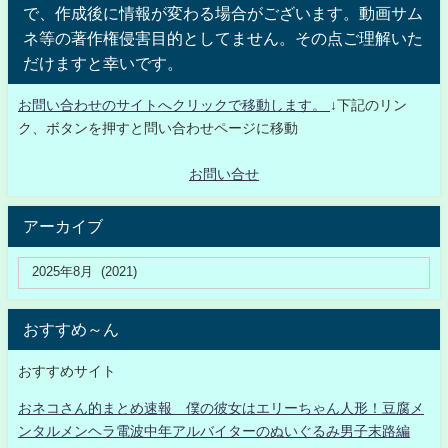
で、作成後に情報が変わる場合がございます。動画サム
ネ等の著作権侵害目的としてません。その点ご理解いた
だけますと幸いです。
お問い合わせのサイトへクリックで移動します。
↓下記のリン
ク、ボタンを押すと問い合わせページに移動
お問い合せ
アーカイブ
おすすめ～ん
おすすめサイト
おネコさん的まとめ速報 僕の彼女はエリーちゃん人形！豆腐メ
ンタルメンヘラ電波中年アルバイターのぬいぐるみ男子末路編