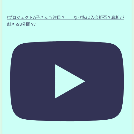
/プロジェクトA子さんも注目？ なぜ私は入会拒否？真相が
刺さる3分間？/