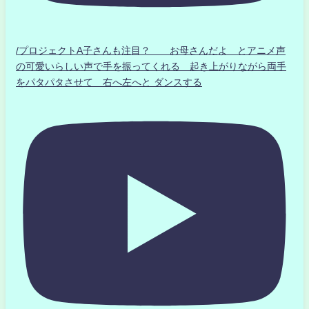
/プロジェクトA子さんも注目？ お母さんだよ とアニメ声
の可愛いらしい声で手を振ってくれる 起き上がりながら両手
をパタパタさせて 右へ左へと ダンスする