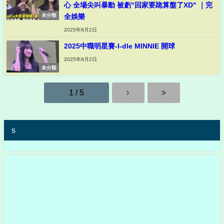
心 全場尖叫暴動 被虧"回家要跪算盤了XD" ｜完
全娛樂
未分類
2025年8月2日
2025中職明星賽-I-dle MINNIE 開球
2025年8月2日
未分類
1 / 5
s