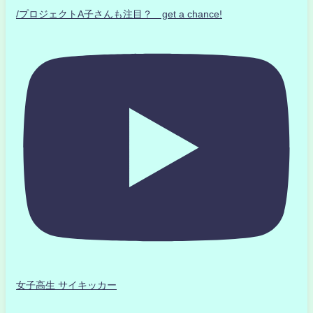
/プロジェクトA子さんも注目？ get a chance!
女子高生 サイキッカー