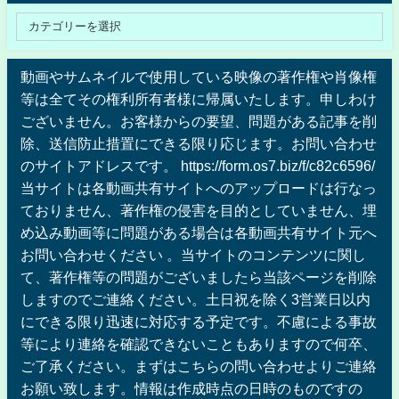
動画やサムネイルで使用している映像の著作権や肖像権
等は全てその権利所有者様に帰属いたします。申しわけ
ございません。お客様からの要望、問題がある記事を削
除、送信防止措置にできる限り応じます。お問い合わせ
のサイトアドレスです。 https://form.os7.biz/f/c82c6596/
当サイトは各動画共有サイトへのアップロードは行なっ
ておりません、著作権の侵害を目的としていません、埋
め込み動画等に問題がある場合は各動画共有サイト元へ
お問い合わせください 。当サイトのコンテンツに関し
て、著作権等の問題がございましたら当該ページを削除
しますのでご連絡ください。土日祝を除く3営業日以内
にできる限り迅速に対応する予定です。不慮による事故
等により連絡を確認できないこともありますので何卒、
ご了承ください。まずはこちらの問い合わせよりご連絡
お願い致します。情報は作成時点の日時のものですの