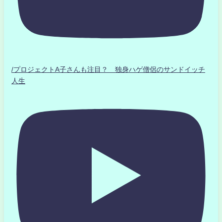
/プロジェクトA子さんも注目？ 独身ハゲ僧侶のサンドイッチ
人生