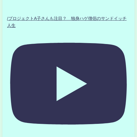
/プロジェクトA子さんも注目？ 独身ハゲ僧侶のサンドイッチ
人生