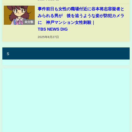
事件前日も女性の職場付近に谷本将志容疑者と
みられる男が 後を追うような姿が防犯カメラ
に 神戸マンション女性刺殺｜
未分類
TBS NEWS DIG
2025年8月27日
s