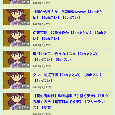
未分類
2025年8月27日
月曜から夜ふかしMC降板wwww【2chまと
め】【2chスレ】【5chスレ】
未分類
2025年8月27日
伊東市長、印象操作か【2chまとめ】【2chス
レ】【5chスレ】
未分類
2025年8月27日
鳥羽シェフ、色々カオスｗ【2chまとめ】
【2chスレ】【5chスレ】
未分類
2025年8月27日
クマ、弱点判明【2chまとめ】【2chスレ】
【5chスレ】
未分類
2025年8月27日
【初心者向け】動画編集で手堅く安全に月５０
万稼ぐ方法【超有料級です笑】【フリーラン
ス】【副業】
おすすめ
2025年8月27日