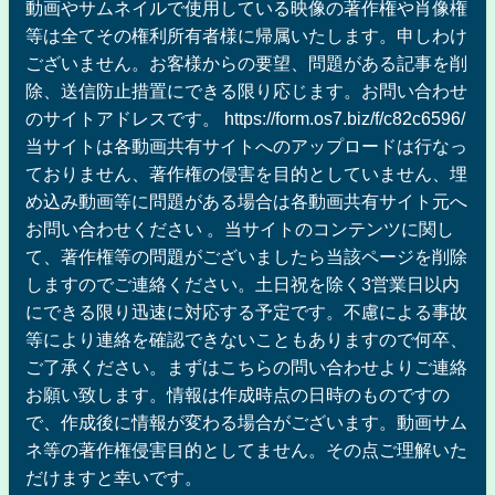
動画やサムネイルで使用している映像の著作権や肖像権
等は全てその権利所有者様に帰属いたします。申しわけ
ございません。お客様からの要望、問題がある記事を削
除、送信防止措置にできる限り応じます。お問い合わせ
のサイトアドレスです。 https://form.os7.biz/f/c82c6596/
当サイトは各動画共有サイトへのアップロードは行なっ
ておりません、著作権の侵害を目的としていません、埋
め込み動画等に問題がある場合は各動画共有サイト元へ
お問い合わせください 。当サイトのコンテンツに関し
て、著作権等の問題がございましたら当該ページを削除
しますのでご連絡ください。土日祝を除く3営業日以内
にできる限り迅速に対応する予定です。不慮による事故
等により連絡を確認できないこともありますので何卒、
ご了承ください。まずはこちらの問い合わせよりご連絡
お願い致します。情報は作成時点の日時のものですの
で、作成後に情報が変わる場合がございます。動画サム
ネ等の著作権侵害目的としてません。その点ご理解いた
だけますと幸いです。