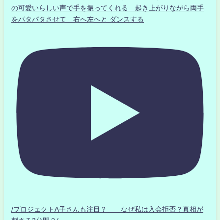
の可愛いらしい声で手を振ってくれる 起き上がりながら両手
をパタパタさせて 右へ左へと ダンスする
/プロジェクトA子さんも注目？ なぜ私は入会拒否？真相が