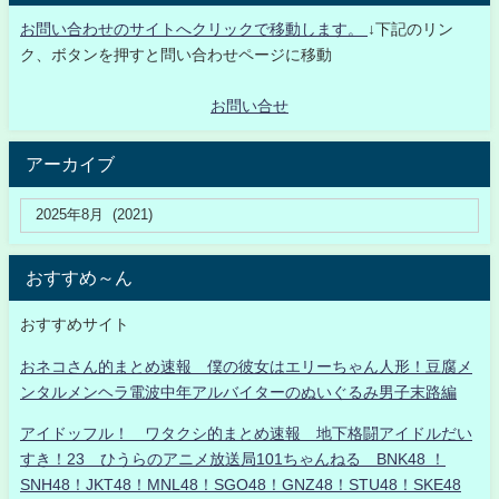
お問い合わせのサイトへクリックで移動します。
↓下記のリン
ク、ボタンを押すと問い合わせページに移動
お問い合せ
アーカイブ
おすすめ～ん
おすすめサイト
おネコさん的まとめ速報 僕の彼女はエリーちゃん人形！豆腐メ
ンタルメンヘラ電波中年アルバイターのぬいぐるみ男子末路編
アイドッフル！ ワタクシ的まとめ速報 地下格闘アイドルだい
すき！23 ひうらのアニメ放送局101ちゃんねる BNK48 ！
SNH48！JKT48！MNL48！SGO48！GNZ48！STU48！SKE48