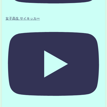
女子高生 サイキッカー