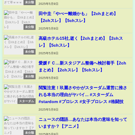
未分類
2025年5月9日
田中圭「やべー離婚かも」【2chまとめ】
【2chスレ】【5chスレ】
未分類
2025年5月9日
高級ホテル15社,逝く【2chまとめ】【2chス
レ】【5chスレ】
未分類
2025年5月9日
愛媛ＦＣ…新スタジアム整備へ検討着手【2ch
まとめ】【2chスレ】【5chスレ】
未分類
2025年5月9日
閲覧注意！玖麗さやかがスターダム運営に推さ
れる本当の理由がヤバイ... #スターダム
#stardom #プロレス #女子プロレス #格闘技
スターダム
2025年5月9日
ニュースの隠語…あなたは本当の意味を知って
いますか？【アニメ】
未分類
2025年5月9日