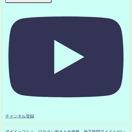
チャンネル登録
アイドッフル！ ワタクシ的まとめ速報 地下格闘アイドルだい