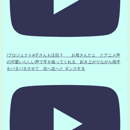
/プロジェクトA子さんも注目？ お母さんだよ とアニメ声
の可愛いらしい声で手を振ってくれる 起き上がりながら両手
をパタパタさせて 右へ左へと ダンスする