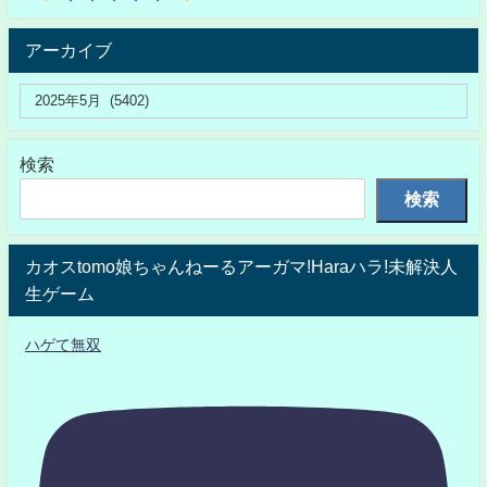
アーカイブ
検索
検索
カオスtomo娘ちゃんねーるアーガマ!Haraハラ!未解決人
生ゲーム
ハゲて無双