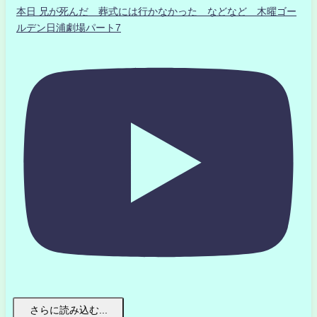
本日 兄が死んだ 葬式には行かなかった などなど 木曜ゴー
ルデン日浦劇場パート7
さらに読み込む...