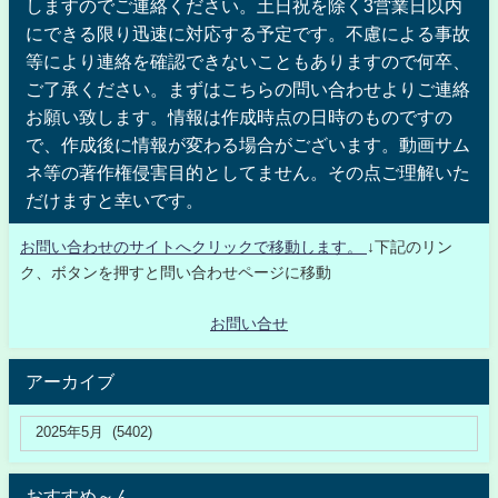
しますのでご連絡ください。土日祝を除く3営業日以内
にできる限り迅速に対応する予定です。不慮による事故
等により連絡を確認できないこともありますので何卒、
ご了承ください。まずはこちらの問い合わせよりご連絡
お願い致します。情報は作成時点の日時のものですの
で、作成後に情報が変わる場合がございます。動画サム
ネ等の著作権侵害目的としてません。その点ご理解いた
だけますと幸いです。
お問い合わせのサイトへクリックで移動します。
↓下記のリン
ク、ボタンを押すと問い合わせページに移動
お問い合せ
アーカイブ
おすすめ～ん