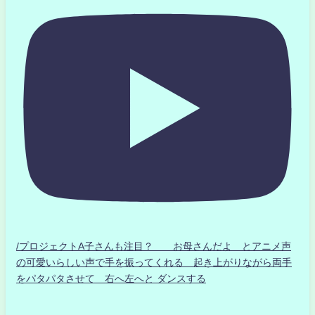
/プロジェクトA子さんも注目？ お母さんだよ とアニメ声
の可愛いらしい声で手を振ってくれる 起き上がりながら両手
をパタパタさせて 右へ左へと ダンスする