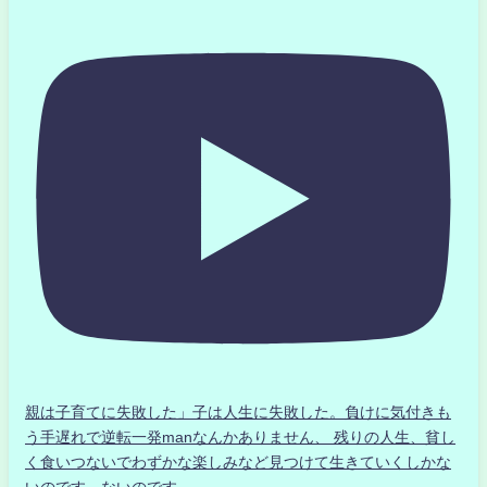
親は子育てに失敗した」子は人生に失敗した。負けに気付きも
う手遅れで逆転一発manなんかありません、 残りの人生、貧し
く食いつないでわずかな楽しみなど見つけて生きていくしかな