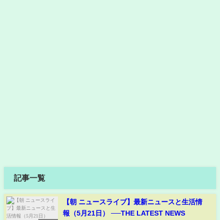
記事一覧
【朝 ニュースライブ】最新ニュースと生活情
報（5月21日） ──THE LATEST NEWS