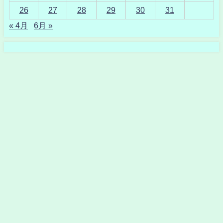
26
27
28
29
30
31
« 4月
6月 »