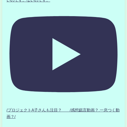
いのです。ないのです。
/プロジェクトA子さんも注目？ /感想戯言動画？.一息つく動
画？/