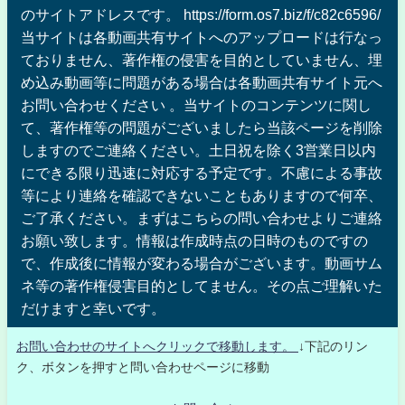
のサイトアドレスです。 https://form.os7.biz/f/c82c6596/
当サイトは各動画共有サイトへのアップロードは行なっ
ておりません、著作権の侵害を目的としていません、埋
め込み動画等に問題がある場合は各動画共有サイト元へ
お問い合わせください 。当サイトのコンテンツに関し
て、著作権等の問題がございましたら当該ページを削除
しますのでご連絡ください。土日祝を除く3営業日以内
にできる限り迅速に対応する予定です。不慮による事故
等により連絡を確認できないこともありますので何卒、
ご了承ください。まずはこちらの問い合わせよりご連絡
お願い致します。情報は作成時点の日時のものですの
で、作成後に情報が変わる場合がございます。動画サム
ネ等の著作権侵害目的としてません。その点ご理解いた
だけますと幸いです。
お問い合わせのサイトへクリックで移動します。
↓下記のリン
ク、ボタンを押すと問い合わせページに移動