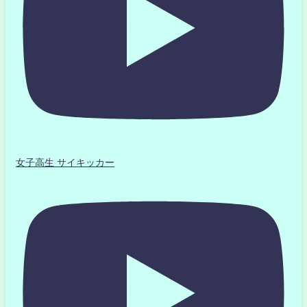
女子高生 サイキッカー