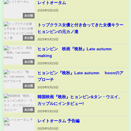
レイトオータム
2025年5月23日
未分類
トップクラス女優と付き合ってきた女優キラー
ヒョンビンの元カノ達
未分類
2025年5月23日
ヒョンビン 映画『晩秋』Late autumn
making
未分類
2025年5月23日
ヒョンビン『晩秋』Late autumn hoonのア
プローチ
未分類
2025年5月23日
韓国映画『晩秋』ヒョンビン&タン・ウエイ、
カップルにインタビュー!
未分類
2025年5月23日
レイトオータム 予告編
2025年5月23日