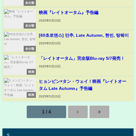
未分類
映画『レイトオータム』予告編
2025年5月23日
未分類
[60초로맨스] 만추, Late Autumn, 현빈, 탕웨이
2025年5月23日
未分類
「レイトオータム」完全版Blu-ray 5/7発売！
2025年5月23日
映画
ヒョンビン×タン・ウェイ！映画『レイトオー
タム Late Autumn』予告編
映画
2025年5月23日
1 / 4
s