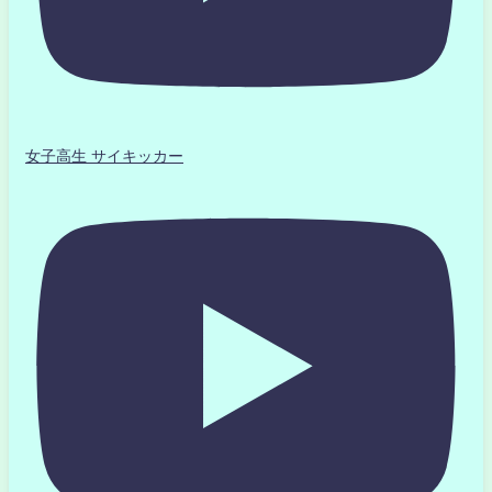
女子高生 サイキッカー