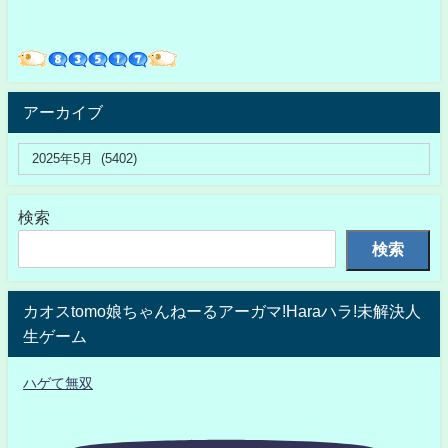
アーカイブ
検索
検索
カオスtomo娘ちゃんねーるアーガマ!Haraハラ!未解決人
生ゲーム
ハゲて無双