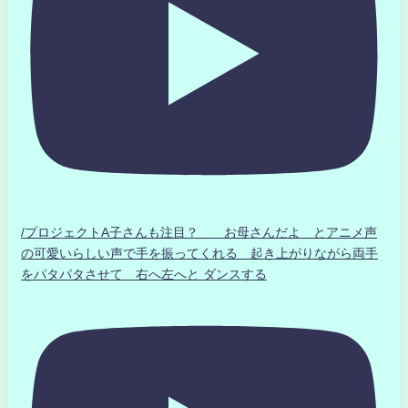
/プロジェクトA子さんも注目？ お母さんだよ とアニメ声
の可愛いらしい声で手を振ってくれる 起き上がりながら両手
をパタパタさせて 右へ左へと ダンスする